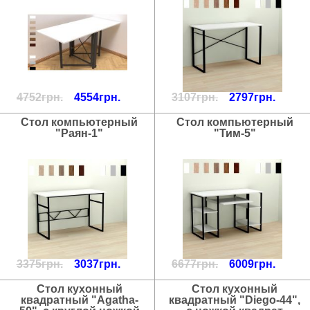
4752грн.
4554грн.
3107грн.
2797грн.
Стол компьютерный
Стол компьютерный
"Раян-1"
"Тим-5"
3375грн.
3037грн.
6677грн.
6009грн.
Стол кухонный
Стол кухонный
квадратный "Agatha-
квадратный "Diego-44",