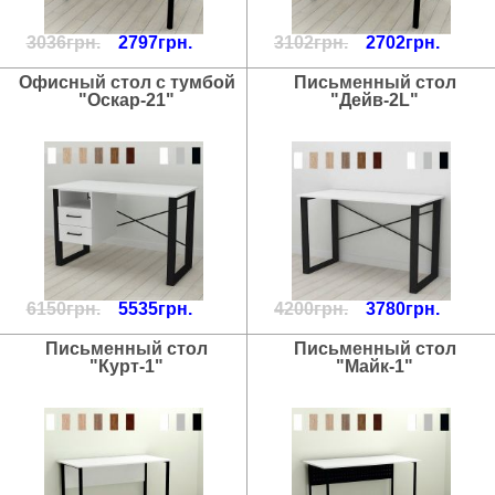
3036грн.
2797грн.
3102грн.
2702грн.
Офисный стол с тумбой
Письменный стол
"Оскар-21"
"Дейв-2L"
6150грн.
5535грн.
4200грн.
3780грн.
Письменный стол
Письменный стол
"Курт-1"
"Майк-1"