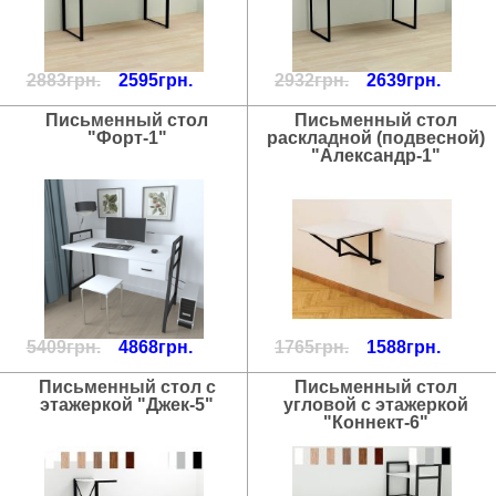
2883грн.
2595грн.
2932грн.
2639грн.
Письменный стол
Письменный стол
"Форт-1"
раскладной (подвесной)
"Александр-1"
5409грн.
4868грн.
1765грн.
1588грн.
Письменный стол с
Письменный стол
этажеркой "Джек-5"
угловой с этажеркой
"Коннект-6"