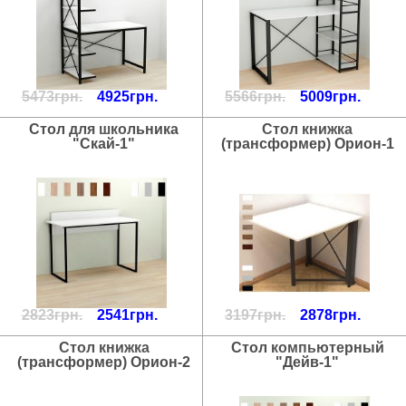
5473грн.
4925грн.
5566грн.
5009грн.
Стол для школьника
Стол книжка
"Скай-1"
(трансформер) Орион-1
2823грн.
2541грн.
3197грн.
2878грн.
Стол книжка
Стол компьютерный
(трансформер) Орион-2
"Дейв-1"