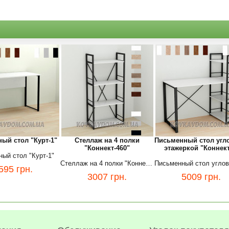
ый стол "Курт-1"
Стеллаж на 4 полки
Письменный стол угл
"Коннект-460"
этажеркой "Коннект
ый стол "Курт-1"
Стеллаж на 4 полки "Коннект-460"
595
грн.
3007
грн.
5009
грн.