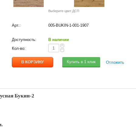
Выберите цвет ДСП
Арт.:
005-BUKIN-1-001-1907
Доступность:
В наличии
+
Кол-во:
−
Купить в 1 клик
Отложить
русная Букин-2
м.