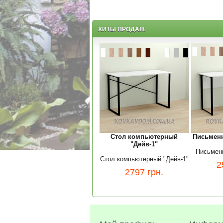
ХИТЫ ПРОДАЖ
Стол компьютерный
Письменн
"Дейв-1"
Письменн
Стол компьютерный "Дейв-1"
2
2797
грн.