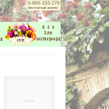
0-800-333-279
(бесплатный звонок)
Пусто