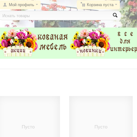
Мой профиль
Корзина пуста
Пусто
Пусто