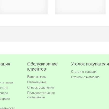
ация
Обслуживание
Уголок покупателя
клиентов
Статьи о товарах
Ваши заказы
Отзывы о магазине
Отложенные
ть заказ
Список сравнения
платы
Пользовательское
овара
соглашение
зврата
иальности