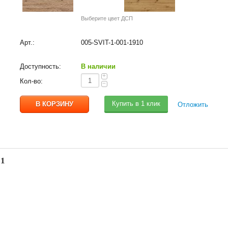
Выберите цвет ДСП
Арт.:
005-SVIT-1-001-1910
Доступность:
В наличии
+
Кол-во:
−
Купить в 1 клик
Отложить
-1