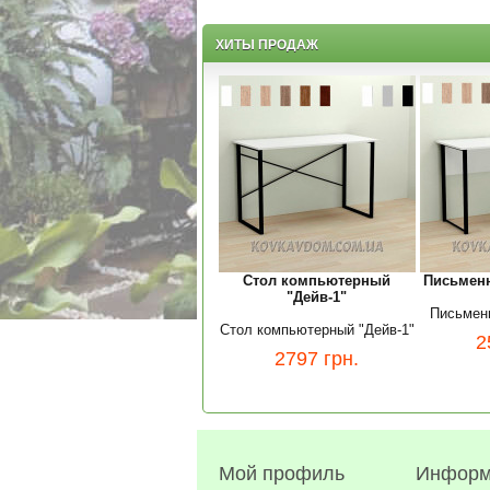
ХИТЫ ПРОДАЖ
Стол компьютерный
Письменн
"Дейв-1"
Письменн
Стол компьютерный "Дейв-1"
2
2797
грн.
Мой профиль
Информ