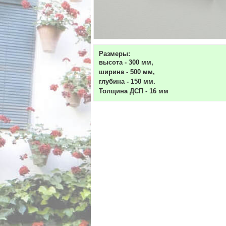
Размеры:
высота - 300 мм,
ширина - 500 мм,
глубина - 150 мм.
Толщина ДСП - 16 мм