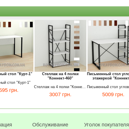
ый стол "Курт-1"
Стеллаж на 4 полки
Письменный стол угл
"Коннект-460"
этажеркой "Коннект
ый стол "Курт-1"
Стеллаж на 4 полки "Коннект-460"
595
грн.
3007
грн.
5009
грн.
ация
Обслуживание
Уголок покупателя