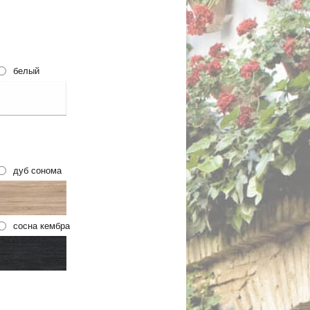
белый
дуб сонома
сосна кембра