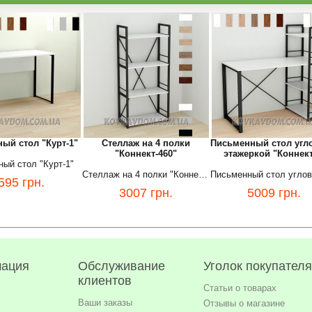
ый стол "Курт-1"
Стеллаж на 4 полки
Письменный стол угл
"Коннект-460"
этажеркой "Коннект
ый стол "Курт-1"
Стеллаж на 4 полки "Коннект-460"
595
грн.
3007
грн.
5009
грн.
ация
Обслуживание
Уголок покупателя
клиентов
Статьи о товарах
Ваши заказы
Отзывы о магазине