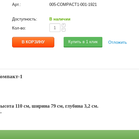
Арт.:
005-COMPACT1-001-1921
Доступность:
В наличии
+
Кол-во:
−
Купить в 1 клик
Отложить
Компакт-1
ысота 110 см, ширина 79 см, глубина 3,2 см.
м.