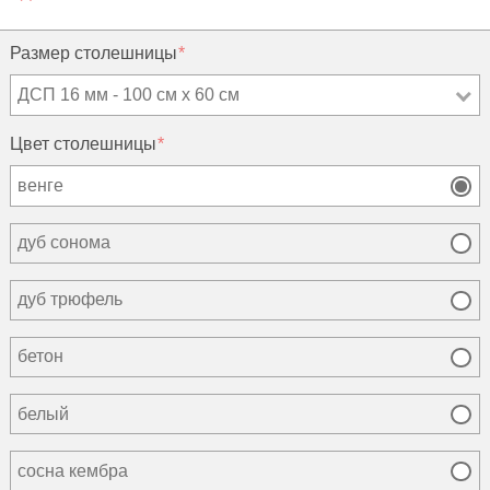
Размер столешницы
ДСП 16 мм - 100 см х 60 см
Цвет столешницы
венге
дуб сонома
дуб трюфель
бетон
белый
сосна кембра