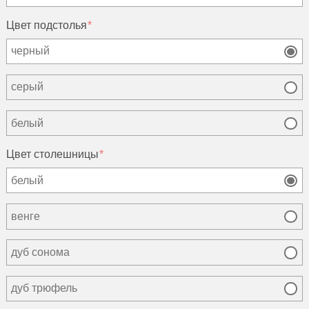
Цвет подстолья
черный
серый
белый
Цвет столешницы
белый
венге
дуб сонома
дуб трюфель