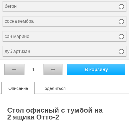
бетон
сосна кембра
сан марино
дуб артизан
В корзину
Описание
Поделиться
Стол офисный с тумбой на
2 ящика Отто-2