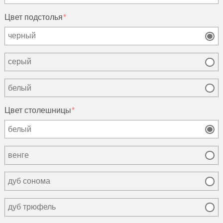
Цвет подстолья
черный
серый
белый
Цвет столешницы
белый
венге
дуб сонома
дуб трюфель