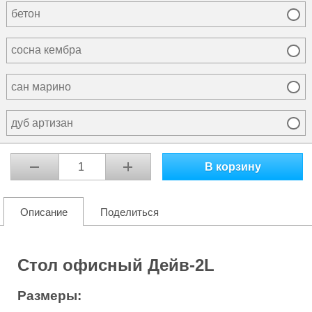
бетон
сосна кембра
сан марино
дуб артизан
В корзину
Описание
Поделиться
Стол офисный Дейв-2L
Размеры: