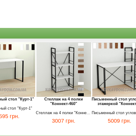
ый стол "Курт-1"
Стеллаж на 4 полки
Письменный стол угл
"Коннект-460"
этажеркой "Коннект
ый стол "Курт-1"
Стеллаж на 4 полки "Коннект-460"
595
грн.
3007
грн.
5009
грн.