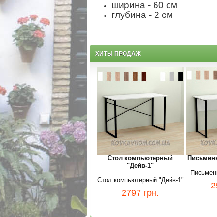
ширина - 60 см
глубина - 2 см
ХИТЫ ПРОДАЖ
Стол компьютерный
Письменн
"Дейв-1"
Письменн
Стол компьютерный "Дейв-1"
2
2797
грн.